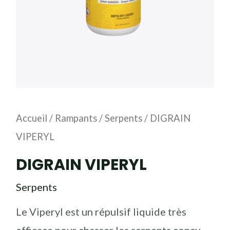
Accueil
/
Rampants
/
Serpents
/ DIGRAIN
VIPERYL
DIGRAIN VIPERYL
Serpents
Le Viperyl est un répulsif liquide très
efficace pour chasser les serpents conçu